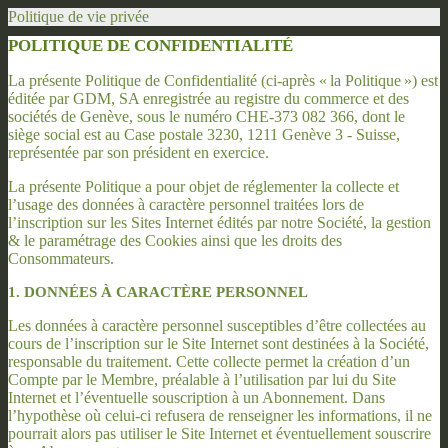
Politique de vie privée
POLITIQUE DE CONFIDENTIALITÉ
La présente Politique de Confidentialité (ci-après « la Politique ») est
éditée par GDM, SA enregistrée au registre du commerce et des
sociétés de Genève, sous le numéro CHE-373 082 366, dont le
siège social est au Case postale 3230, 1211 Genève 3 - Suisse,
représentée par son président en exercice.
La présente Politique a pour objet de réglementer la collecte et
l’usage des données à caractère personnel traitées lors de
l’inscription sur les Sites Internet édités par notre Société, la gestion
& le paramétrage des Cookies ainsi que les droits des
Consommateurs.
1. DONNÉES À CARACTÈRE PERSONNEL
Les données à caractère personnel susceptibles d’être collectées au
cours de l’inscription sur le Site Internet sont destinées à la Société,
responsable du traitement. Cette collecte permet la création d’un
Compte par le Membre, préalable à l’utilisation par lui du Site
Internet et l’éventuelle souscription à un Abonnement. Dans
l’hypothèse où celui-ci refusera de renseigner les informations, il ne
pourrait alors pas utiliser le Site Internet et éventuellement souscrire