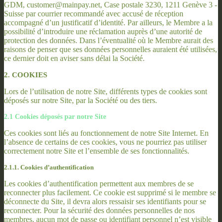
GDM, customer@mainpay.net, Case postale 3230, 1211 Genève 3 -
Suisse par courrier recommandé avec accusé de réception
accompagné d’un justificatif d’identité. Par ailleurs, le Membre a la
possibilité d’introduire une réclamation auprès d’une autorité de
protection des données. Dans l’éventualité où le Membre aurait des
raisons de penser que ses données personnelles auraient été utilisées,
ce dernier doit en aviser sans délai la Société.
2. COOKIES
Lors de l’utilisation de notre Site, différents types de cookies sont
déposés sur notre Site, par la Société ou des tiers.
2.1 Cookies déposés par notre Site
Ces cookies sont liés au fonctionnement de notre Site Internet. En
l’absence de certains de ces cookies, vous ne pourriez pas utiliser
correctement notre Site et l’ensemble de ses fonctionnalités.
2.1.1. Cookies d’authentification
Les cookies d’authentification permettent aux membres de se
reconnecter plus facilement. Ce cookie est supprimé si le membre se
déconnecte du Site, il devra alors ressaisir ses identifiants pour se
reconnecter. Pour la sécurité des données personnelles de nos
membres, aucun mot de passe ou identifiant personnel n’est visible