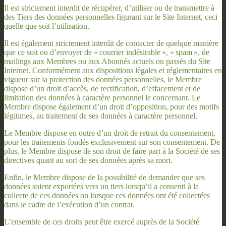
Il est strictement interdit de récupérer, d’utiliser ou de transmettre à
des Tiers des données personnelles figurant sur le Site Internet, ceci
quelle que soit l’utilisation.
Il est également strictement interdit de contacter de quelque manière
que ce soit ou d’envoyer de « courrier indésirable », « spam », de
mailings aux Membres ou aux Abonnés actuels ou passés du Site
Internet. Conformément aux dispositions légales et réglementaires en
vigueur sur la protection des données personnelles, le Membre
dispose d’un droit d’accès, de rectification, d’effacement et de
limitation des données à caractère personnel le concernant. Le
Membre dispose également d’un droit d’opposition, pour des motifs
légitimes, au traitement de ses données à caractère personnel.
Le Membre dispose en outre d’un droit de retrait du consentement,
pour les traitements fondés exclusivement sur son consentement. De
plus, le Membre dispose de son droit de faire part à la Société de ses
directives quant au sort de ses données après sa mort.
Enfin, le Membre dispose de la possibilité de demander que ses
données soient exportées vers un tiers lorsqu’il a consenti à la
collecte de ces données ou lorsque ces données ont été collectées
dans le cadre de l’exécution d’un contrat.
L’ensemble de ces droits peut être exercé auprès de la Société