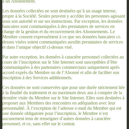
à un Abonnement.
Les données collectées ne sont destinées qu’à un usage interne,
propre à la Société. Seules peuvent y accéder les personnes agissant
sous son autorité et sur ses instructions. Par exception, les données
bancaires sont communiquées à des prestataires de services en
charge de la gestion et du recouvrement des Abonnements. Le
Membre consent expressément à ce que ses données bancaires ci-
dessus visées soient communiquées auxdits prestataires de services
et dans l’unique objectif ci-dessus visé.
Par autre exception, les données à caractère personnel collectées au
cours de l’inscription sur le Site Internet sont susceptibles d’être
communiquées à des partenaires commerciaux uniquement après
accord exprès du Membre ou de l’Abonné et afin de faciliter son
inscription à des Services additionnels.
Ces données ne sont conservées que pour une durée strictement liée
à la finalité du traitement et au maximum deux ans à compter de la
dernière visite du Membre sur le Site Internet. Elles sont destinées à
proposer aux Membres des rencontres en adéquation avec leur
personnalité. À l’exception de l’adresse e-mail du Membre qui est
une donnée obligatoire pour l’inscription, le Membre n’est
aucunement tenu de renseigner d’autres données à caractère
personnel, et ce, sans effet sur le contrat.